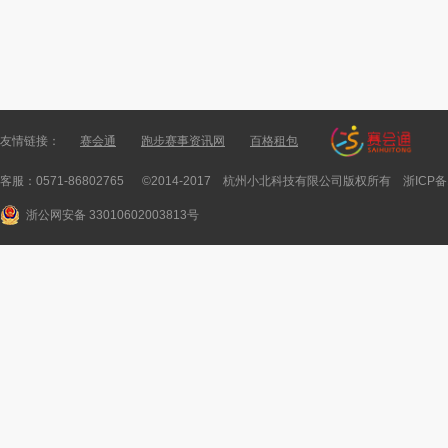
友情链接：
赛会通
跑步赛事资讯网
百格租包
客服：0571-86802765 ©2014-2017 杭州小北科技有限公司版权所有
浙ICP备
浙公网安备 33010602003813号