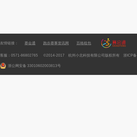
友情链接：
赛会通
跑步赛事资讯网
百格租包
客服：0571-86802765 ©2014-2017 杭州小北科技有限公司版权所有
浙ICP备
浙公网安备 33010602003813号